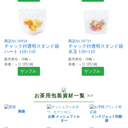
商品No.50958
商品No.50731
チャック付透明スタンド袋
チャック付透明スタンド袋
ハート 110×110
水玉 110×110
販売単位：50枚～
販売単位：50枚～
単価：～51.5円/1枚
単価：～51.5円/1枚
サンプル
サンプル
お茶用包装資材一覧 >>
茶袋
お茶 メッシュフィル
インクジェット印刷
ター
袋