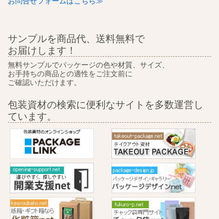
お問合せフォームはこちら≫
サンプルを商品代、送料無料で
お届けします！
無料サンプルでパッケージの色や材質、サイズ、
お手持ちの商品との適性をご注文前に
ご確認いただけます。
包装資材の検索に便利なサイトを多数運営し
ています。