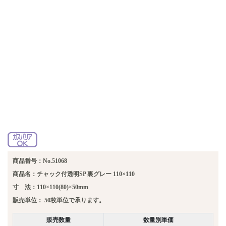
商品番号：No.51068
商品名：チャック付透明SP 裏グレー 110×110
寸 法：110×110(80)×50mm
販売単位：
50枚単位で承ります。
販売数量
数量別単価