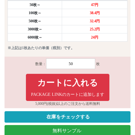
50枚～
47円
100枚～
38.4円
500枚～
32.4円
3000枚～
25.2円
6000枚～
24円
※上記は1枚あたりの単価（税別）です。
数量：
枚
カートに入れる
PACKAGE LINKのカートに追加します
5,000円(税抜)以上のご注文から送料無料
在庫をチェックする
無料サンプル