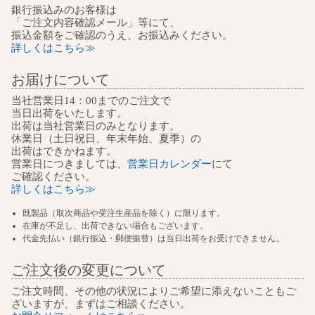
銀行振込みのお客様は
「ご注文内容確認メール」等にて、
振込金額をご確認のうえ、お振込みください。
詳しくはこちら≫
お届けについて
当社営業日14：00までのご注文で
当日出荷をいたします。
出荷は当社営業日のみとなります。
休業日（土日祝日、年末年始、夏季）の
出荷はできかねます。
営業日につきましては、
営業日カレンダー
にて
ご確認ください。
詳しくはこちら≫
既製品（取次商品や受注生産品を除く）に限ります。
在庫が不足し、出荷できない場合もございます。
代金先払い（銀行振込・郵便振替）は当日出荷をお受けできません。
ご注文後の変更について
ご注文時間、その他の状況によりご希望に添えないこともご
ざいますが、まずはご相談ください。