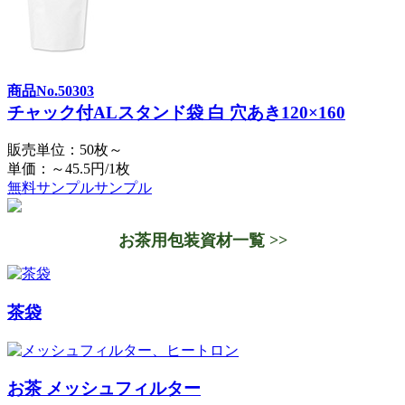
商品No.50303
チャック付ALスタンド袋 白 穴あき120×160
販売単位：50枚～
単価：～45.5円/1枚
無料サンプル
サンプル
お茶用包装資材一覧 >>
茶袋
お茶 メッシュフィルター