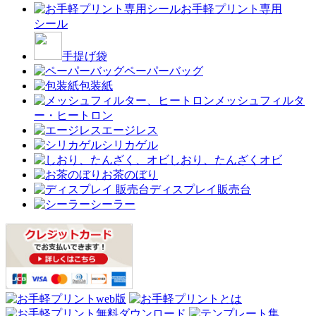
お手軽プリント専用
シール
手提げ袋
ペーパーバッグ
包装紙
メッシュフィルタ
ー・ヒートロン
エージレス
シリカゲル
しおり、たんざくオビ
お茶のぼり
ディスプレイ販売台
シーラー