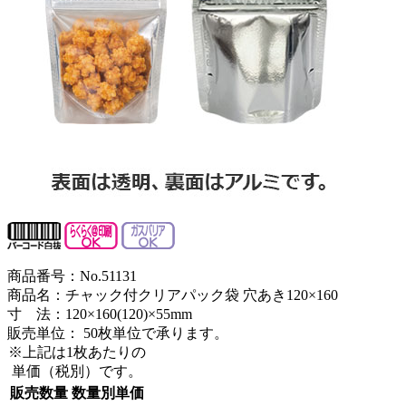
商品番号：No.51131
商品名：チャック付クリアパック袋 穴あき120×160
寸 法：120×160(120)×55mm
販売単位：
50枚単位で承ります。
※上記は1枚あたりの
単価（税別）です。
販売数量
数量別単価