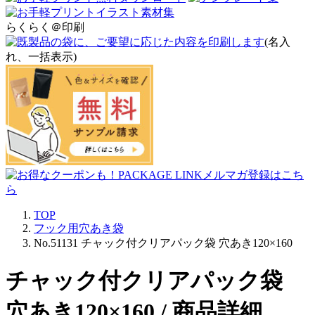
らくらく＠印刷
(名入
れ、一括表示)
TOP
フック用穴あき袋
No.51131 チャック付クリアパック袋 穴あき120×160
チャック付クリアパック袋
穴あき120×160 / 商品詳細