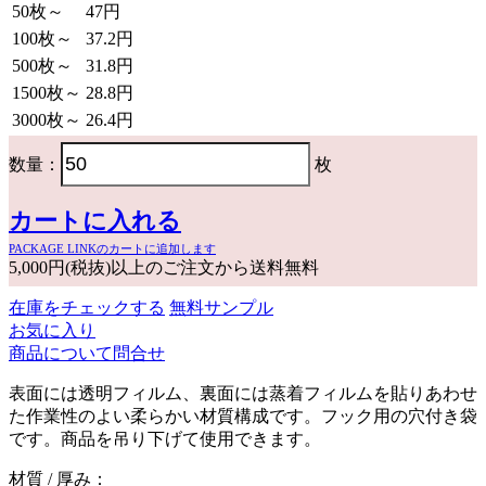
50枚～
47円
100枚～
37.2円
500枚～
31.8円
1500枚～
28.8円
3000枚～
26.4円
数量：
枚
カートに入れる
PACKAGE LINKのカートに追加します
5,000円(税抜)以上のご注文から送料無料
在庫をチェックする
無料サンプル
お気に入り
商品について問合せ
表面には透明フィルム、裏面には蒸着フィルムを貼りあわせ
た作業性のよい柔らかい材質構成です。フック用の穴付き袋
です。商品を吊り下げて使用できます。
材質 / 厚み：