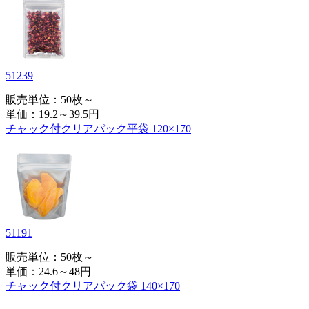
51239
販売単位：50枚～
単価：
19.2～39.5円
チャック付クリアパック平袋 120×170
51191
販売単位：50枚～
単価：
24.6～48円
チャック付クリアパック袋 140×170