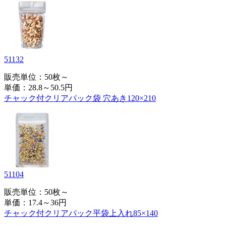
51132
販売単位：50枚～
単価：
28.8～50.5円
チャック付クリアパック袋 穴あき120×210
51104
販売単位：50枚～
単価：
17.4～36円
チャック付クリアパック平袋上入れ85×140