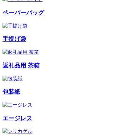
ペーバーバッグ
手提げ袋
返礼品用 茶箱
包装紙
エージレス