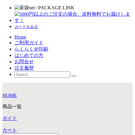
カートをみる
Home
ご利用ガイド
らくらく＠印刷
はじめての方
お問合せ
注文履歴
HOME
商品一覧
ガイド
カート