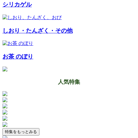
シリカゲル
しおり・たんざく・その他
お茶 のぼり
人気特集
特集をもっとみる