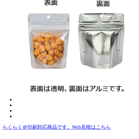
らくらく＠印刷対応商品です。
Web見積はこちら