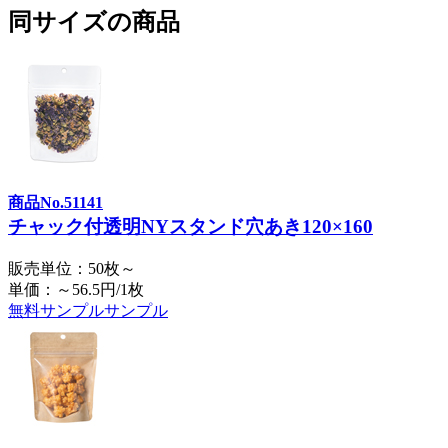
同サイズの商品
商品No.51141
チャック付透明NYスタンド穴あき120×160
販売単位：50枚～
単価：～56.5円/1枚
無料サンプル
サンプル