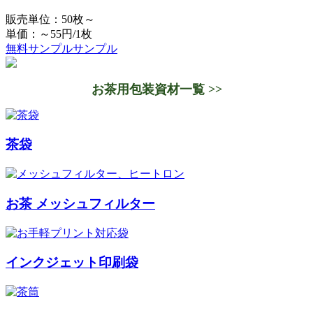
販売単位：50枚～
単価：～55円/1枚
無料サンプル
サンプル
お茶用包装資材一覧 >>
茶袋
お茶 メッシュフィルター
インクジェット印刷袋