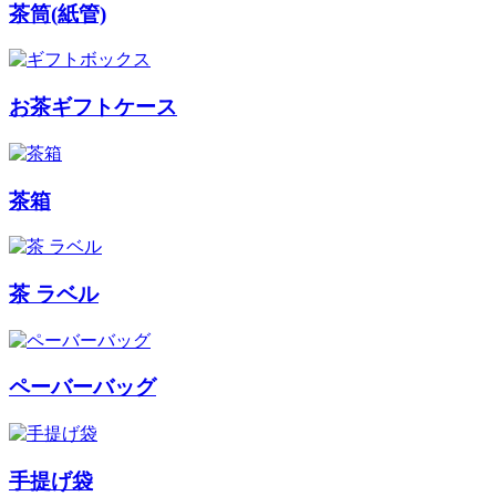
茶筒(紙管)
お茶ギフトケース
茶箱
茶 ラベル
ペーバーバッグ
手提げ袋