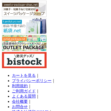
カートを見る
｜
プライバシーポリシー
｜
利用規約
｜
ご利用ガイド
｜
よくある質問
｜
会社概要
｜
お問合せ
｜