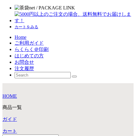
カートをみる
Home
ご利用ガイド
らくらく＠印刷
はじめての方
お問合せ
注文履歴
HOME
商品一覧
ガイド
カート