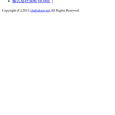
株式会社清和 HOME
｜
Copyright (C) 2013
chabukuro.net
All Rights Reserved.