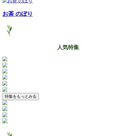
お茶 のぼり
人気特集
特集をもっとみる