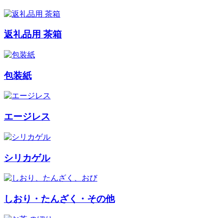
返礼品用 茶箱
包装紙
エージレス
シリカゲル
しおり・たんざく・その他