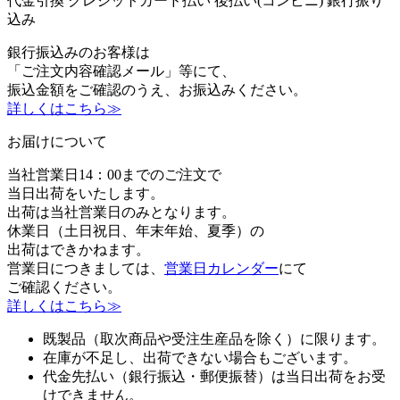
代金引換
クレジットカード払い
後払い(コンビニ)
銀行振り
込み
銀行振込みのお客様は
「ご注文内容確認メール」等にて、
振込金額をご確認のうえ、お振込みください。
詳しくはこちら≫
お届けについて
当社営業日14：00までのご注文で
当日出荷をいたします。
出荷は当社営業日のみとなります。
休業日（土日祝日、年末年始、夏季）の
出荷はできかねます。
営業日につきましては、
営業日カレンダー
にて
ご確認ください。
詳しくはこちら≫
既製品（取次商品や受注生産品を除く）に限ります。
在庫が不足し、出荷できない場合もございます。
代金先払い（銀行振込・郵便振替）は当日出荷をお受
けできません。