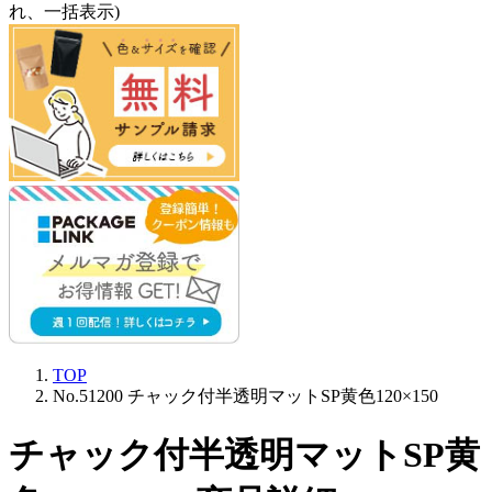
れ、一括表示)
TOP
No.51200 チャック付半透明マットSP黄色120×150
チャック付半透明マットSP黄