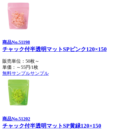
商品No.51198
チャック付半透明マットSPピンク120×150
販売単位：50枚～
単価：～55円/1枚
無料サンプル
サンプル
商品No.51202
チャック付半透明マットSP黄緑120×150