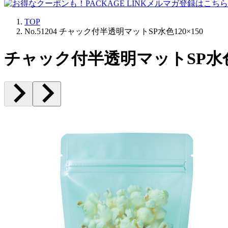
TOP
No.51204 チャック付半透明マットSP水色120×150
チャック付半透明マットSP水色12