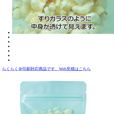
らくらく＠印刷対応商品です。
Web見積はこちら