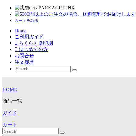
カートをみる
Home
ご利用ガイド
らくらく＠印刷
はじめての方
お問合せ
注文履歴
HOME
商品一覧
ガイド
カート