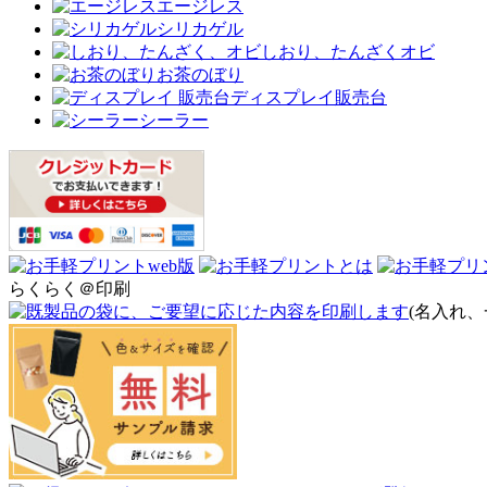
エージレス
シリカゲル
しおり、たんざくオビ
お茶のぼり
ディスプレイ販売台
シーラー
らくらく＠印刷
(名入れ、